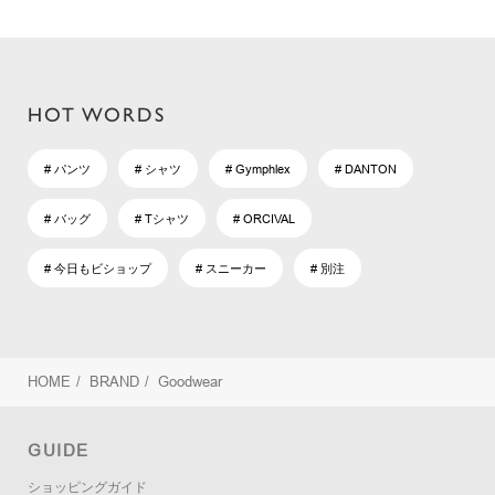
HOT WORDS
# パンツ
# シャツ
# Gymphlex
# DANTON
# バッグ
# Tシャツ
# ORCIVAL
# 今日もビショップ
# スニーカー
# 別注
HOME
/
BRAND
/
Goodwear
GUIDE
ショッピングガイド