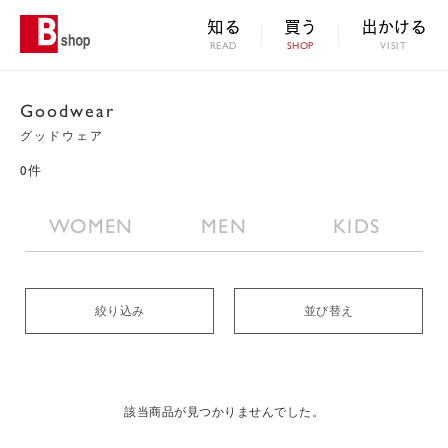
知る
買う
出かける
READ
SHOP
VISIT
Goodwear
グッドウェア
0件
WOMEN
MEN
KIDS
絞り込み
並び替え
該当商品が見つかりませんでした。