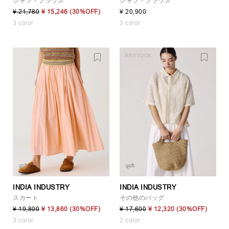
シャツ・ブラウス
シャツ・ブラウス
¥ 21,780
¥ 15,246
(30%OFF)
¥ 20,900
3 color
3 color
RESTOCK
INDIA INDUSTRY
INDIA INDUSTRY
スカート
その他のバッグ
¥ 19,800
¥ 13,860
(30%OFF)
¥ 17,600
¥ 12,320
(30%OFF)
3 color
2 color