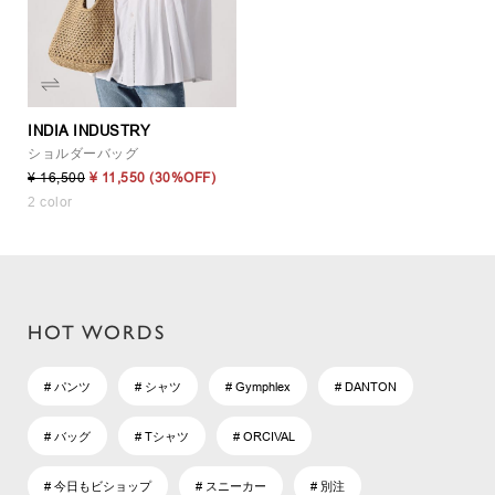
INDIA INDUSTRY
ショルダーバッグ
¥ 16,500
¥ 11,550
(30%OFF)
2 color
HOT WORDS
# パンツ
# シャツ
# Gymphlex
# DANTON
# バッグ
# Tシャツ
# ORCIVAL
# 今日もビショップ
# スニーカー
# 別注