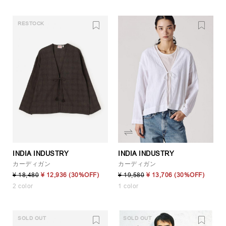
RESTOCK
INDIA INDUSTRY
INDIA INDUSTRY
カーディガン
カーディガン
¥ 18,480
¥ 12,936
(30%OFF)
¥ 19,580
¥ 13,706
(30%OFF)
2 color
1 color
SOLD OUT
SOLD OUT