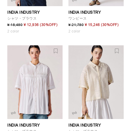
INDIA INDUSTRY
INDIA INDUSTRY
シャツ・ブラウス
ワンピース
¥ 18,480
¥ 12,936
(30%OFF)
¥ 21,780
¥ 15,246
(30%OFF)
2 color
2 color
INDIA INDUSTRY
INDIA INDUSTRY