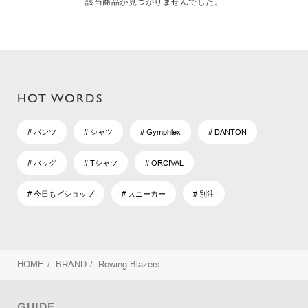
該当商品が見つかりませんでした。
HOT WORDS
# パンツ
# シャツ
# Gymphlex
# DANTON
# バッグ
# Tシャツ
# ORCIVAL
# 今日もビショップ
# スニーカー
# 別注
HOME
/
BRAND
/
Rowing Blazers
GUIDE