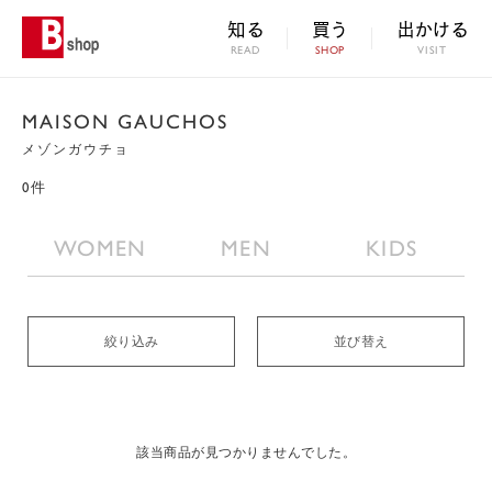
知る
買う
出かける
READ
SHOP
VISIT
MAISON GAUCHOS
メゾンガウチョ
0件
WOMEN
MEN
KIDS
絞り込み
並び替え
該当商品が見つかりませんでした。