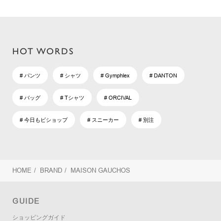
HOT WORDS
# パンツ
# シャツ
# Gymphlex
# DANTON
# バッグ
# Tシャツ
# ORCIVAL
# 今日もビショップ
# スニーカー
# 別注
HOME
/
BRAND
/
MAISON GAUCHOS
GUIDE
ショッピングガイド