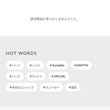
該当商品が見つかりませんでした。
HOT WORDS
# パンツ
# シャツ
# Gymphlex
# DANTON
# バッグ
# Tシャツ
# ORCIVAL
# 今日もビショップ
# スニーカー
# 別注