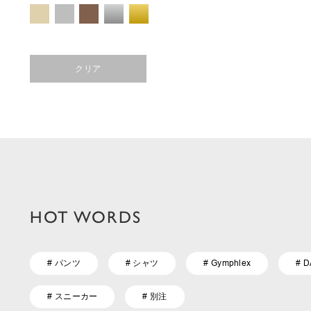
クリア
HOT WORDS
# パンツ
# シャツ
# Gymphlex
# 
# スニーカー
# 別注