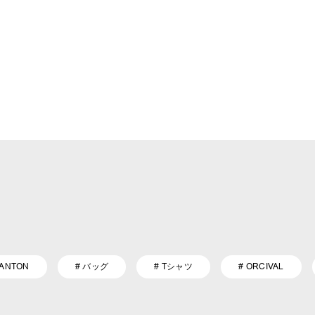
DANTON
# バッグ
# Tシャツ
# ORCIVAL