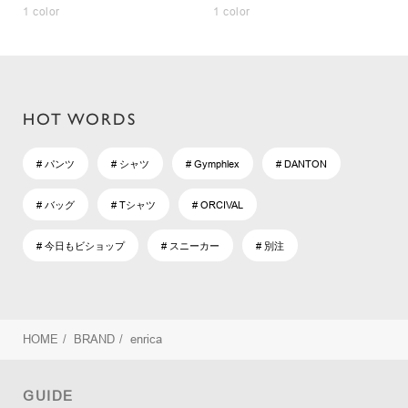
1 color
1 color
HOT WORDS
# パンツ
# シャツ
# Gymphlex
# DANTON
# バッグ
# Tシャツ
# ORCIVAL
# 今日もビショップ
# スニーカー
# 別注
HOME
/
BRAND
/
enrica
GUIDE