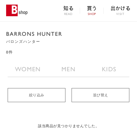
知る
買う
出かける
READ
SHOP
VISIT
BARRONS HUNTER
バロンズハンター
0件
WOMEN
MEN
KIDS
絞り込み
並び替え
該当商品が見つかりませんでした。