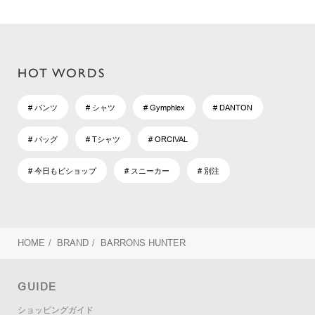
HOT WORDS
# パンツ
# シャツ
# Gymphlex
# DANTON
# バッグ
# Tシャツ
# ORCIVAL
# 今日もビショップ
# スニーカー
# 別注
HOME
/
BRAND
/
BARRONS HUNTER
GUIDE
ショッピングガイド