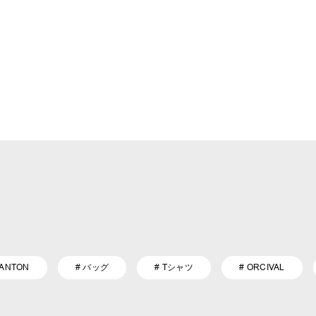
DANTON
# バッグ
# Tシャツ
# ORCIVAL