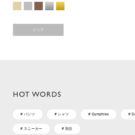
クリア
HOT WORDS
# パンツ
# シャツ
# Gymphlex
# 
# スニーカー
# 別注