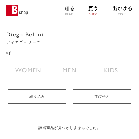
知る
買う
出かける
READ
SHOP
VISIT
Diego Bellini
ディエゴベリーニ
0件
WOMEN
MEN
KIDS
絞り込み
並び替え
該当商品が見つかりませんでした。