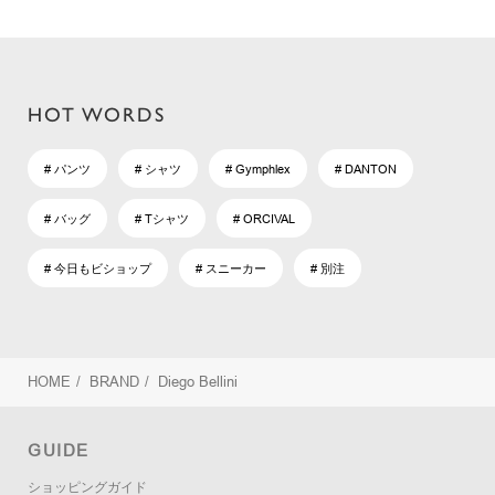
HOT WORDS
# パンツ
# シャツ
# Gymphlex
# DANTON
# バッグ
# Tシャツ
# ORCIVAL
# 今日もビショップ
# スニーカー
# 別注
HOME
/
BRAND
/
Diego Bellini
GUIDE
ショッピングガイド