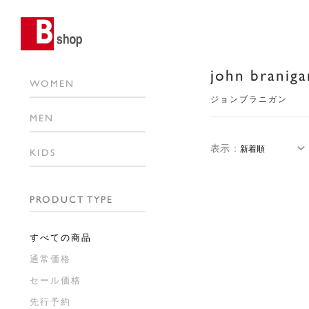
john braniga
WOMEN
ジョンブラニガン
MEN
表示
：
KIDS
PRODUCT TYPE
すべての商品
通常価格
セール価格
先行予約