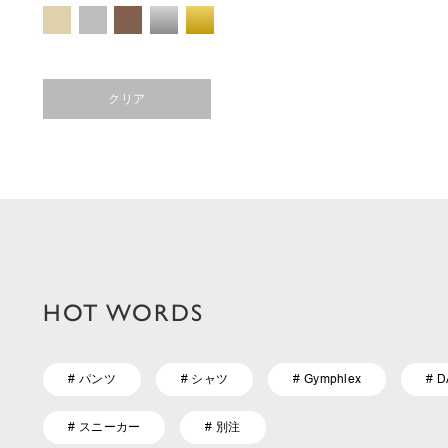
クリア
HOT WORDS
# パンツ
# シャツ
# Gymphlex
# 
# スニーカー
# 別注