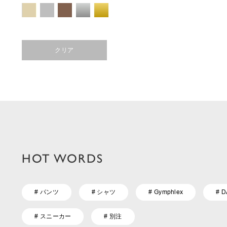
クリア
HOT WORDS
# パンツ
# シャツ
# Gymphlex
# 
# スニーカー
# 別注