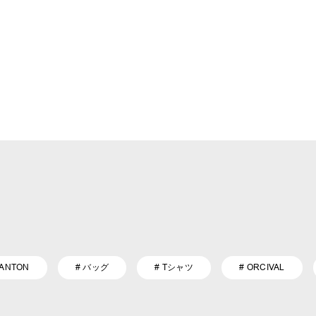
DANTON
# バッグ
# Tシャツ
# ORCIVAL