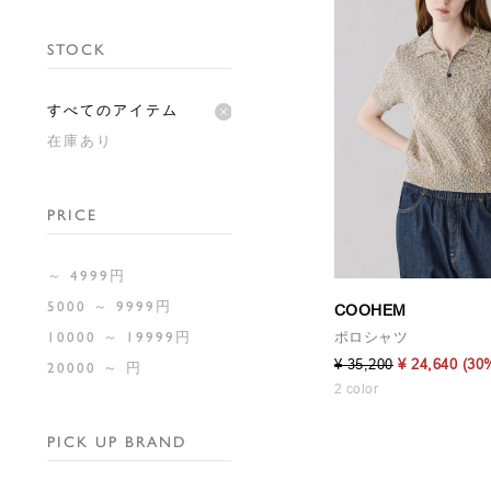
STOCK
すべてのアイテム
在庫あり
PRICE
～ 4999円
5000 ～ 9999円
COOHEM
ポロシャツ
10000 ～ 19999円
¥ 35,200
¥ 24,640
(30
20000 ～ 円
2 color
PICK UP BRAND