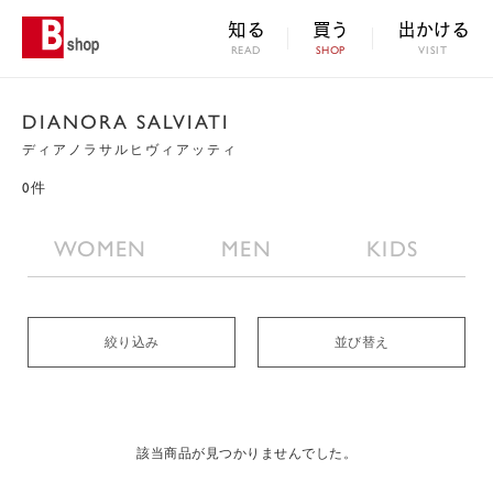
知る
買う
出かける
READ
SHOP
VISIT
DIANORA SALVIATI
ディアノラサルヒヴィアッティ
0件
WOMEN
MEN
KIDS
絞り込み
並び替え
該当商品が見つかりませんでした。