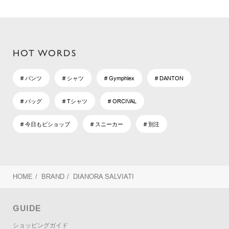
HOT WORDS
# パンツ
# シャツ
# Gymphlex
# DANTON
# バッグ
# Tシャツ
# ORCIVAL
# 今日もビショップ
# スニーカー
# 別注
HOME
/
BRAND
/
DIANORA SALVIATI
GUIDE
ショッピングガイド