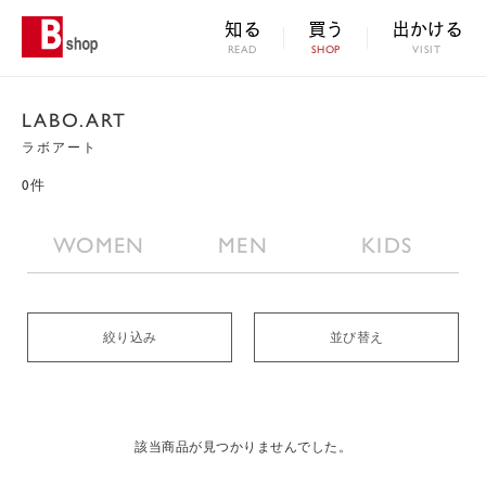
知る
買う
出かける
READ
SHOP
VISIT
LABO.ART
ラボアート
0件
WOMEN
MEN
KIDS
絞り込み
並び替え
該当商品が見つかりませんでした。