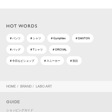
HOT WORDS
# パンツ
# シャツ
# Gymphlex
# DANTON
# バッグ
# Tシャツ
# ORCIVAL
# 今日もビショップ
# スニーカー
# 別注
HOME
/
BRAND
/
LABO.ART
GUIDE
ショッピングガイド