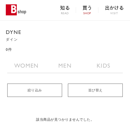
知る
買う
出かける
READ
SHOP
VISIT
DYNE
ダイン
0件
WOMEN
MEN
KIDS
絞り込み
並び替え
該当商品が見つかりませんでした。