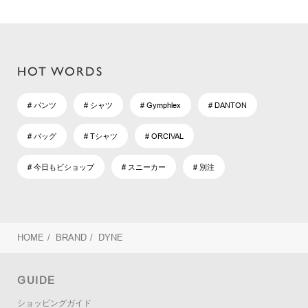
HOT WORDS
# パンツ
# シャツ
# Gymphlex
# DANTON
# バッグ
# Tシャツ
# ORCIVAL
# 今日もビショップ
# スニーカー
# 別注
HOME
/
BRAND
/
DYNE
GUIDE
ショッピングガイド