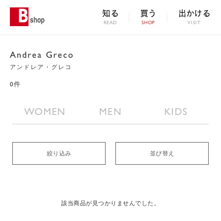
知る
買う
出かける
READ
SHOP
VISIT
Andrea Greco
アンドレア・グレコ
0件
WOMEN
MEN
KIDS
絞り込み
並び替え
該当商品が見つかりませんでした。