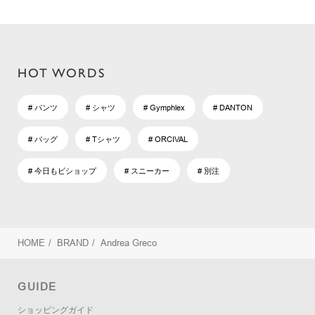
HOT WORDS
# パンツ
# シャツ
# Gymphlex
# DANTON
# バッグ
# Tシャツ
# ORCIVAL
# 今日もビショップ
# スニーカー
# 別注
HOME
/
BRAND
/
Andrea Greco
GUIDE
ショッピングガイド