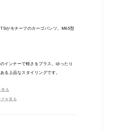
 PANTSがモチーフのカーゴパンツ。M65型
めのインナーで軽さをプラス。ゆったり
のある上品なスタイリングです。
を見る
ングを見る