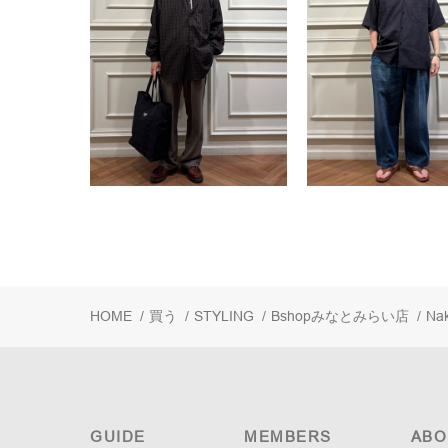
HOME
/
買う
/
STYLING
/
Bshopみなとみらい店
/
Na
GUIDE
MEMBERS
ABO