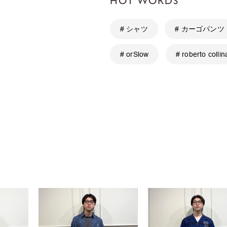
HOT WORDS
# シャツ
# カーゴパンツ
# orSlow
# roberto collin