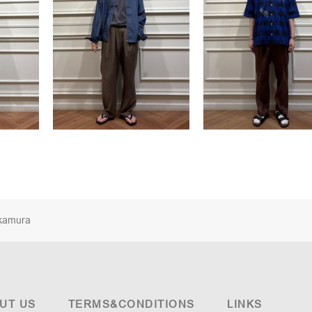
kamura
UT US
TERMS&CONDITIONS
LINKS