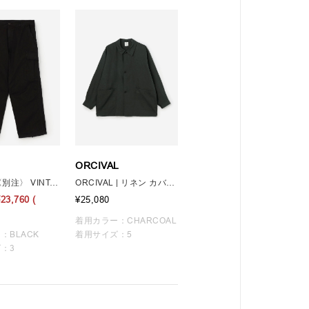
ORCIVAL
orSlow | 〈別注〉 VINTAGE FIT 6 POCKET CARGO PANTS MEN
ORCIVAL | リネン カバーオールシャツ MEN
¥23,760
(
¥25,080
着用カラー：CHARCOAL
：BLACK
着用サイズ：5
：3