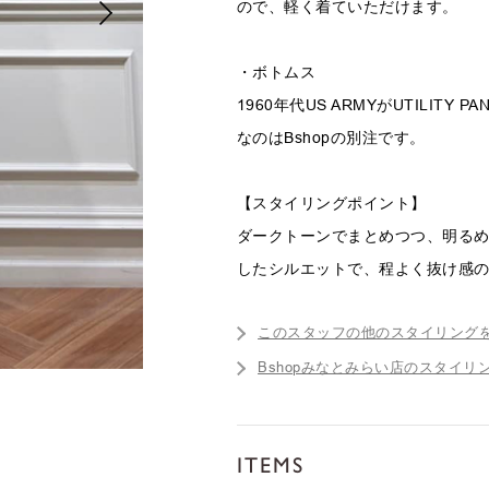
ので、軽く着ていただけます。
・ボトムス
1960年代US ARMYがUTILITY
なのはBshopの別注です。
【スタイリングポイント】
ダークトーンでまとめつつ、明る
したシルエットで、程よく抜け感
このスタッフの他のスタイリング
Bshopみなとみらい店のスタイリ
ITEMS