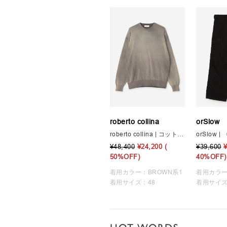
roberto collina
orSlow
roberto collina | コットン クルーネックニット MEN
¥48,400
¥24,200
(
¥39,600
50%OFF)
40%OFF)
着用カラー：BROWN系1
着用カラー
着用サイズ：48
着用サイズ