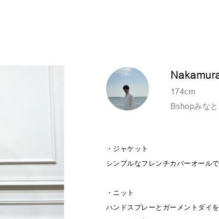
Nakamur
174cm
Bshopみな
・ジャケット
シンプルなフレンチカバーオール
・ニット
ハンドスプレーとガーメントダイ