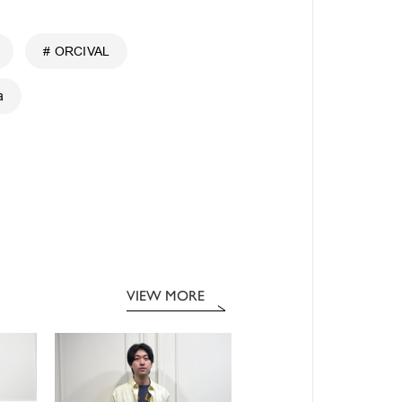
# ORCIVAL
a
VIEW MORE