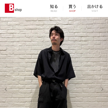
知る
買う
出かける
READ
SHOP
VISIT