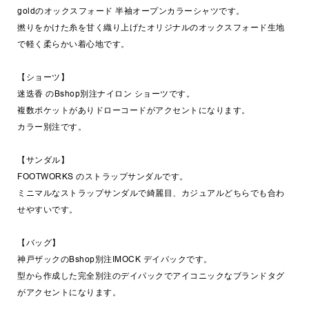
goldのオックスフォード 半袖オープンカラーシャツです。
撚りをかけた糸を甘く織り上げたオリジナルのオックスフォード生地
で軽く柔らかい着心地です。
【ショーツ】
迷迭香 のBshop別注ナイロン ショーツです。
複数ポケットがありドローコードがアクセントになります。
カラー別注です。
【サンダル】
FOOTWORKS のストラップサンダルです。
ミニマルなストラップサンダルで綺麗目、カジュアルどちらでも合わ
せやすいです。
【バッグ】
神戸ザックのBshop別注IMOCK デイパックです。
型から作成した完全別注のデイパックでアイコニックなブランドタグ
がアクセントになります。