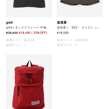
gold
迷迭香
gold | オックスフォード 半袖オープンカラーシャツ MEN
迷迭香 | 〈別注〉 ナイロン ショーツ MEN
¥26,400
¥18,480
( 30%OFF)
¥16,500
着用カラー：BLACK
着用カラー：DKGREY
着用サイズ：L
着用サイズ：3