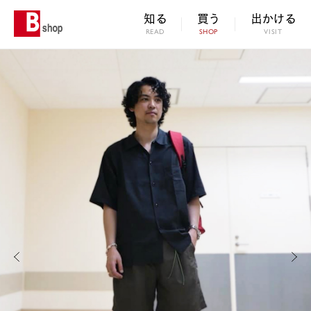
知る
買う
出かける
READ
SHOP
VISIT