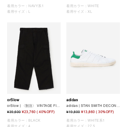
着用カラー：NAVY系1
着用カラー：WHITE
着用サイズ：L
着用サイズ：XL
orSlow
adidas
orSlow | 〈別注〉 VINTAGE FIT 6 POCKET CARGO PANTS MEN
adidas | STAN SMITH DECON MEN
¥39,600
¥23,760
( 40%OFF)
¥19,800
¥13,860
( 30%OFF)
着用カラー：BLACK
着用カラー：WHITE系1
着用サイズ：4
着用サイズ：27.5