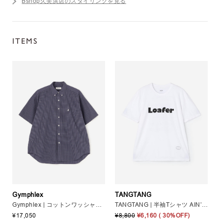
Bshop久美浜店のスタイリングを見る
ITEMS
Gymphlex
TANGTANG
Gymphlex | コットンワッシャー ボタンダウン半袖シャツ CHECK MEN
TANGTANG | 半袖Tシャツ AIN’T LOAFER MEN
¥17,050
¥8,800
¥6,160
( 30%OFF)