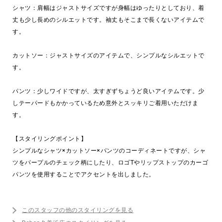
シャツ：肩幅はジャストサイズですが身幅はゆったりとしており、着
丈も少し長めのシルエットです。袖丈もそこまで長くないアイテムで
す。
カットソー：ジャストサイズのアイテムで、シンプルなシルエットで
す。
パンツ：少しワイドですが、太すぎずちょうど良いアイテムです。少
しテーパードもかかっているため意外とスッキリご着用いただけま
す。
【スタイリングポイント】
シンプルなシャツ×カットソー×パンツのコーディネートですが、シャ
ツをパープルのチェック柄にしたり、ロゴTやリップストップのカーゴ
パンツを使用することでアクセントを出しました。
このスタッフの他のスタイリングを見る