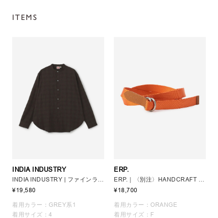
ITEMS
INDIA INDUSTRY
ERP.
INDIA INDUSTRY | ファインラインチェック バンドカラーシャツ MEN
ERP.｜〈別注〉HANDCRAFT DOUBLE RING BELT. UNISEX
¥19,580
¥18,700
着用カラー：GREY系1
着用カラー：ORANGE
着用サイズ：4
着用サイズ：F