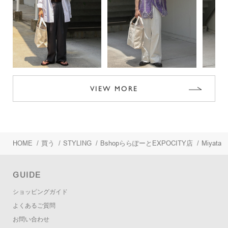
VIEW MORE
HOME
/
買う
/
STYLING
/
BshopららぽーとEXPOCITY店
/
Miyata
GUIDE
ショッピングガイド
よくあるご質問
お問い合わせ