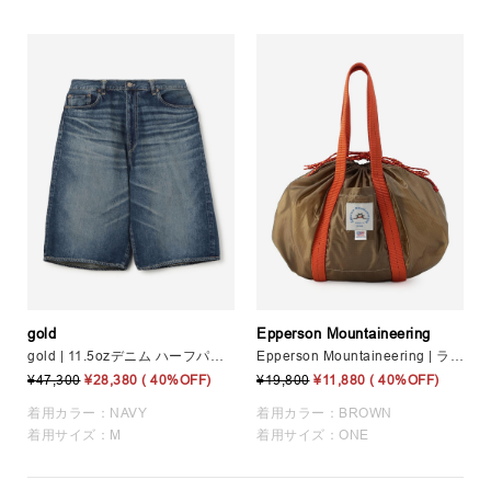
gold
Epperson Mountaineering
gold | 11.5ozデニム ハーフパンツ MEN
Epperson Mountaineering | ランチバッグ S BROWN UNISEX
¥47,300
¥28,380
( 40%OFF)
¥19,800
¥11,880
( 40%OFF)
着用カラー：NAVY
着用カラー：BROWN
着用サイズ：M
着用サイズ：ONE