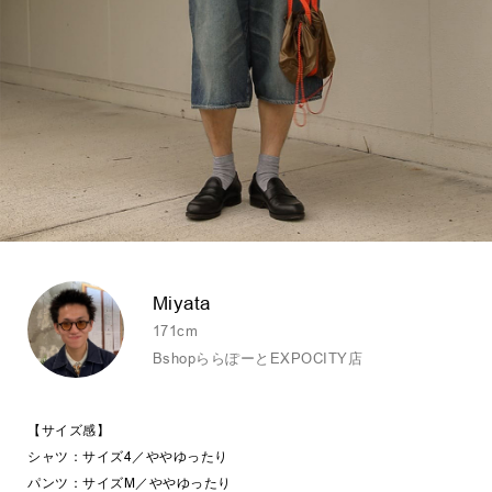
Miyata
171cm
BshopららぽーとEXPOCITY店
【サイズ感】
シャツ：サイズ4／ややゆったり
パンツ：サイズM／ややゆったり