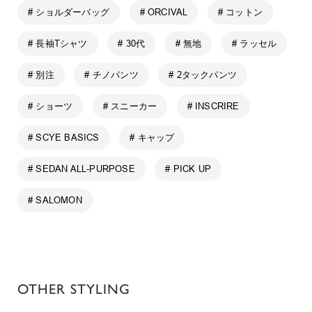
# ショルダーバッグ
# ORCIVAL
# コットン
# 長袖Tシャツ
# 30代
# 無地
# ラッセル
# 別注
# チノパンツ
# 2タックパンツ
# ショーツ
# スニーカー
# INSCRIRE
# SCYE BASICS
# キャップ
# SEDAN ALL-PURPOSE
# PICK UP
# SALOMON
OTHER STYLING