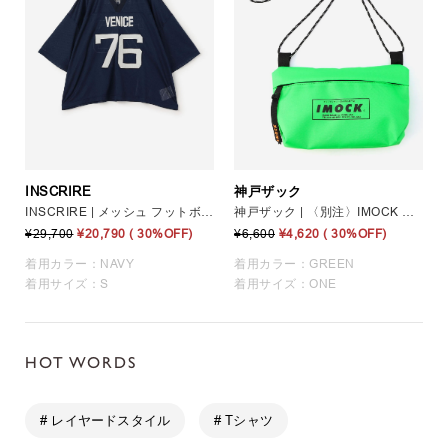
INSCRIRE
神戸ザック
INSCRIRE | メッシュ フットボールTシャツ WOMEN
神戸ザック | 〈別注〉IMOCK サコッシュ GREEN UNISEX
¥29,700
¥20,790
( 30%OFF)
¥6,600
¥4,620
( 30%OFF)
着用カラー：NAVY
着用カラー：GREEN
着用サイズ：S
着用サイズ：ONE
HOT WORDS
# レイヤードスタイル
# Tシャツ