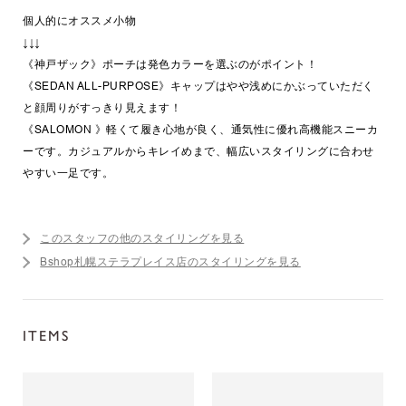
個人的にオススメ小物
↓↓↓
《神戸ザック》ポーチは発色カラーを選ぶのがポイント！
《SEDAN ALL-PURPOSE》キャップはやや浅めにかぶっていただく
と顔周りがすっきり見えます！
《SALOMON 》軽くて履き心地が良く、通気性に優れ高機能スニーカ
ーです。カジュアルからキレイめまで、幅広いスタイリングに合わせ
やすい一足です。
このスタッフの他のスタイリングを見る
Bshop札幌ステラプレイス店のスタイリングを見る
ITEMS