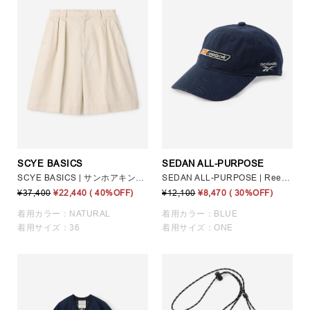
SCYE BASICS
SEDAN ALL-PURPOSE
SCYE BASICS | サンホアキンチノ タックショーツ WOMEN
SEDAN ALL-PURPOSE | Reebok 6パネル ロゴ刺繍キャップ MEN
¥37,400
¥22,440
( 40%OFF)
¥12,100
¥8,470
( 30%OFF)
着用カラー：NATURAL
着用カラー：BLUE
着用サイズ：36
着用サイズ：ONE