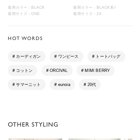
着用カラー：BLACK
着用カラー：BLACK系1
着用サイズ：ONE
着用サイズ：24
HOT WORDS
# カーディガン
# ワンピース
# トートバッグ
# コットン
# ORCIVAL
# MIMI BERRY
# サマーニット
# eunoia
# 20代
OTHER STYLING