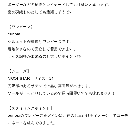
ボーダーなどの柄物とレイヤードしても可愛いと思います。
夏の羽織ものとしても活躍しそうです！
【ワンピース】
eunoia
シルエットが綺麗なワンピースです。
裏地付きなので安心して着用できます。
サイズ調整が出来るのも嬉しいポイント◎
【シューズ】
MOONSTAR サイズ：24
光沢感のあるサテンで上品な雰囲気が出せます。
ソールがしっかりしているので長時間履いてても疲れません！
【スタイリングポイント】
eunoiaのワンピースをメインに、春のお出かけをイメージしてコーデ
ィネートを組んでみました。