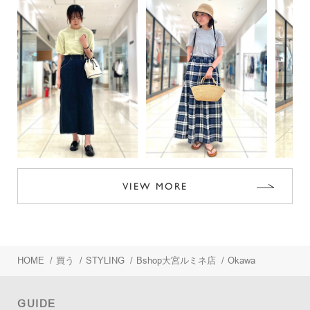
VIEW MORE
HOME
/
買う
/
STYLING
/
Bshop大宮ルミネ店
/
Okawa
GUIDE