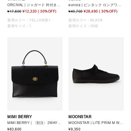
ORCIVAL | ジャガード 衿付きニットカーディガン WOMEN
eunoia | ピンタック ロングワンピース WOMEN
¥17,600
¥12,320
( 30%OFF)
¥40,700
¥28,490
( 30%OFF)
着用カラー：YELLOW系1
着用カラー：BLACK
着用サイズ：1
着用サイズ：ONE
MIMI BERRY
MOONSTAR
MIMI BERRY | 〈別注〉2WAYハンドバッグ HEBE-B WOMEN
MOONSTAR | LITE PRIM M WOMEN
¥83,600
¥9,350