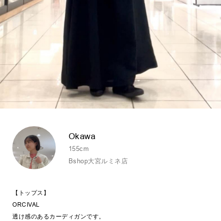
Okawa
155cm
Bshop大宮ルミネ店
【トップス】
ORCIVAL
透け感のあるカーディガンです。