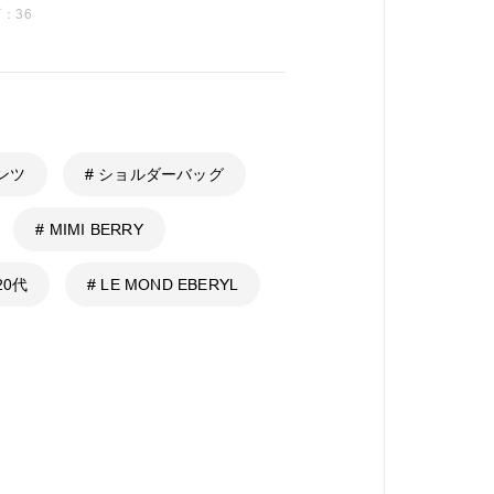
：36
ンツ
# ショルダーバッグ
# MIMI BERRY
20代
# LE MOND EBERYL