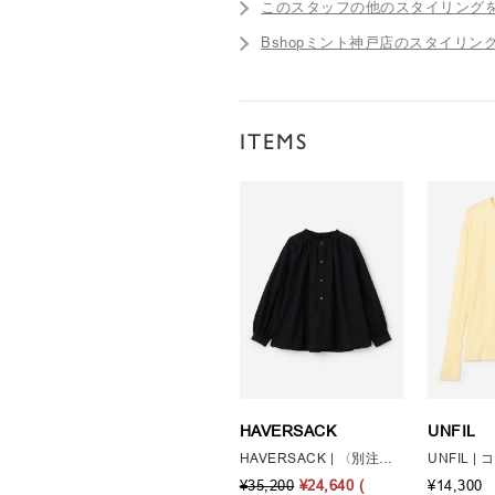
このスタッフの他のスタイリング
Bshopミント神戸店のスタイリン
ITEMS
HAVERSACK
UNFIL
HAVERSACK | 〈別注〉 長袖 ギャザーネックシャツ WOMEN
¥35,200
¥24,640
(
¥14,300