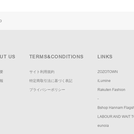
o
UT US
TERMS&CONDITIONS
LINKS
要
サイト利用規約
ZOZOTOWN
報
特定商取引法に基づく表記
iLumine
プライバシーポリシー
Rakuten Fashion
-
Bshop Hannam Flagsh
LABOUR AND WAIT 
eunoia