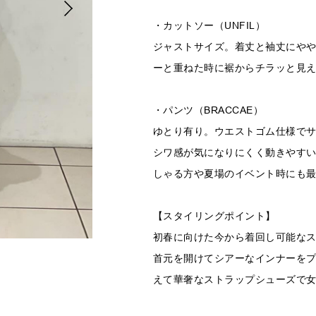
・カットソー（UNFIL）
ジャストサイズ。着丈と袖丈にや
ーと重ねた時に裾からチラッと見
・パンツ（BRACCAE）
ゆとり有り。ウエストゴム仕様で
シワ感が気になりにくく動きやす
しゃる方や夏場のイベント時にも
【スタイリングポイント】
初春に向けた今から着回し可能な
首元を開けてシアーなインナーを
えて華奢なストラップシューズで