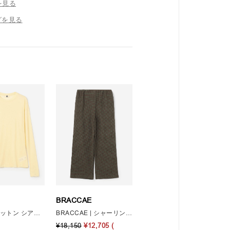
を見る
グを見る
BRACCAE
UNFIL | コットン シアージャージー長袖Tシャツ WOMEN
BRACCAE | シャーリング イージーパンツ WOMEN
¥18,150
¥12,705
(