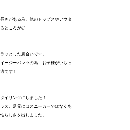
や長さがある為、他のトップスやアウタ
えるところが◎
サラッとした風合いです。
いイージーパンツの為、お子様がいらっ
最適です！
スタイリングにしました！
プラス、足元にはスニーカーではなくあ
女性らしさを出しました。