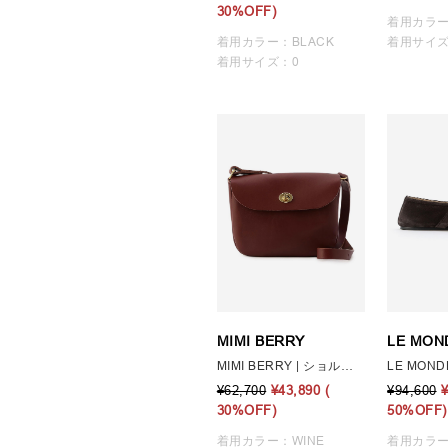
30%OFF)
着用カラー
着用カラー：BLACK
着用サイズ
着用サイズ：0
MIMI BERRY
LE MON
MIMI BERRY | ショルダーバッグ EVE WOMEN
¥62,700
¥43,890
(
¥94,600
30%OFF)
50%OFF)
着用カラー：WINE
着用カラー