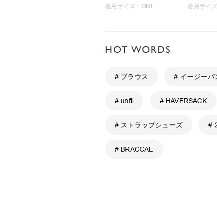
着用サイズ：ONE
着用サイズ
HOT WORDS
# ブラウス
# イージーパ
# unfil
# HAVERSACK
# ストラップシューズ
# 
# BRACCAE