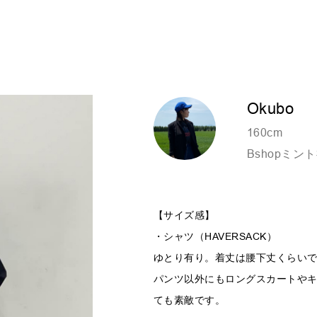
Okubo
160cm
Bshopミン
【サイズ感】
・シャツ（HAVERSACK）
ゆとり有り。着丈は腰下丈くらいで
パンツ以外にもロングスカートや
ても素敵です。