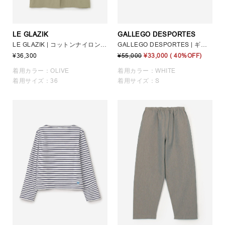
LE GLAZIK
GALLEGO DESPORTES
LE GLAZIK | コットンナイロン フードコート WOMEN
GALLEGO DESPORTES | ギャザーカラー プルオーバーシャツ WOMEN
¥36,300
¥55,000
¥33,000
( 40%OFF)
着用カラー：OLIVE
着用カラー：WHITE
着用サイズ：36
着用サイズ：S