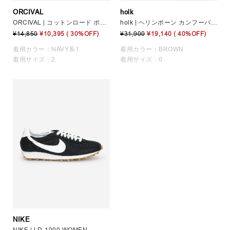
ORCIVAL
holk
ORCIVAL | コットンロード ボートネック クロップドバスクTシャツ WOMEN
holk | ヘリンボーン カンフーパンツ WOMEN
¥14,850
¥10,395
( 30%OFF)
¥31,900
¥19,140
( 40%OFF)
着用カラー：NAVY系1
着用カラー：BROWN
着用サイズ：2
着用サイズ：0
NIKE