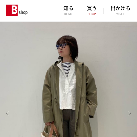
知る
買う
出かける
READ
SHOP
VISIT