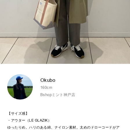
Okubo
160cm
Bshopミント神戸店
【サイズ感】
・アウター（LE GLAZIK）
ゆったりめ。ハリのある綿、ナイロン素材。太めのドローコードがア