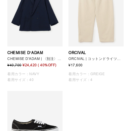
CHEMISE DʼADAM
ORCIVAL
CHEMISE D'ADAM | 〈別注〉ダブルブレスト シャツジャケット MEN
ORCIVAL | コットンドライツイル ワイドカーブパンツ MEN
¥40,700
¥24,420
( 40%OFF)
¥17,600
着用カラー：NAVY
着用カラー：GREIGE
着用サイズ：40
着用サイズ：4