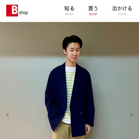
知る
買う
出かける
READ
SHOP
VISIT