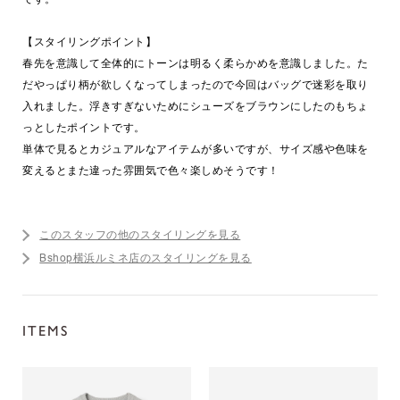
【スタイリングポイント】
春先を意識して全体的にトーンは明るく柔らかめを意識しました。た
だやっぱり柄が欲しくなってしまったので今回はバッグで迷彩を取り
入れました。浮きすぎないためにシューズをブラウンにしたのもちょ
っとしたポイントです。
単体で見るとカジュアルなアイテムが多いですが、サイズ感や色味を
変えるとまた違った雰囲気で色々楽しめそうです！
このスタッフの他のスタイリングを見る
Bshop横浜ルミネ店のスタイリングを見る
ITEMS