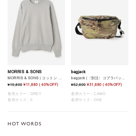
MORRIS & SONS
bagjack
MORRIS & SONS | コットン サドルショルダーニット WOMEN
bagjack |〈別注〉コブラバックル ビッグヒップバッグ UNISEX
¥19,800
¥11,880
( 40%OFF)
¥52,800
¥31,680
( 40%OFF)
着用カラー：GREY
着用カラー：CAMO
着用サイズ：0
着用サイズ：ONE
HOT WORDS