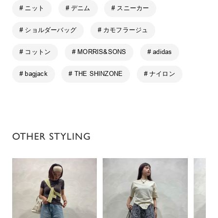
# ニット
# デニム
# スニーカー
# ショルダーバッグ
# カモフラージュ
# コットン
# MORRIS&SONS
# adidas
# bagjack
# THE SHINZONE
# ナイロン
OTHER STYLING