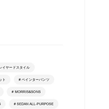
 レイヤードスタイル
ニット
# ペインターパンツ
# MORRIS&SONS
S
# SEDAN ALL-PURPOSE