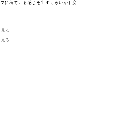
ラフに着ている感じを出すくらいが丁度
を見る
を見る