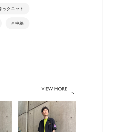
ーネックニット
# 中綿
VIEW MORE