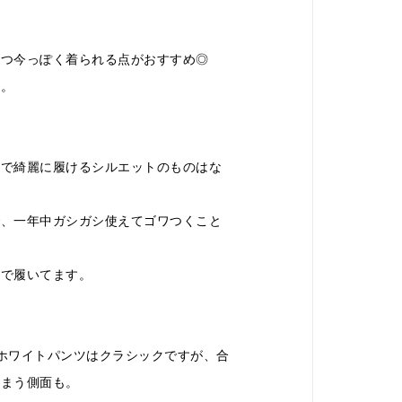
つつ今っぽく着られる点がおすすめ◎
す。
まで綺麗に履けるシルエットのものはな
で、一年中ガシガシ使えてゴワつくこと
味で履いてます。
ホワイトパンツはクラシックですが、合
しまう側面も。