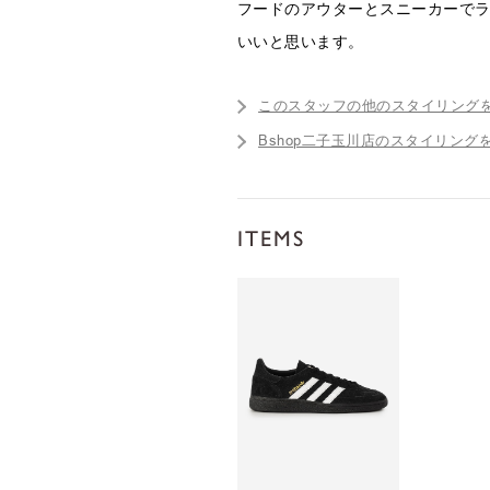
フードのアウターとスニーカーで
いいと思います。
このスタッフの他のスタイリング
Bshop二子玉川店のスタイリング
ITEMS