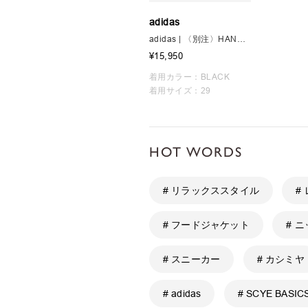
adidas
adidas | 〈別注〉HANDBALL SPEZIAL MEN
¥15,950
着用カラー：BLACK
着用サイズ：29
HOT WORDS
# リラックススタイル
#
# フードジャケット
# 
# スニーカー
# カシミヤ
# adidas
# SCYE BASIC