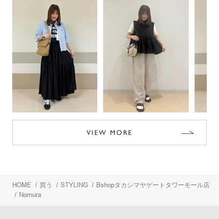
VIEW MORE
HOME
/
買う
/
STYLING
/
Bshopタカシマヤゲートタワーモール店
/
Nomura