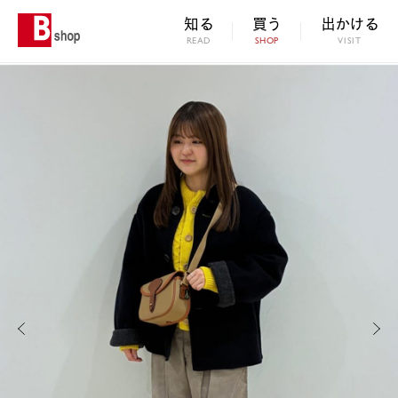
知る
買う
出かける
READ
SHOP
VISIT