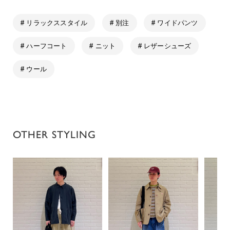
# リラックススタイル
# 別注
# ワイドパンツ
# ハーフコート
# ニット
# レザーシューズ
# ウール
OTHER STYLING