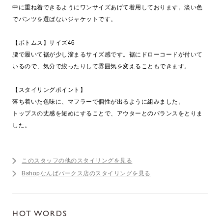
中に重ね着できるようにワンサイズあげて着用しております。淡い色
でパンツを選ばないジャケットです。
【ボトムス】サイズ46
腰で履いて裾が少し溜まるサイズ感です。裾にドローコードが付いて
いるので、気分で絞ったりして雰囲気を変えることもできます。
【スタイリングポイント】
落ち着いた色味に、マフラーで個性が出るように組みました。
トップスの丈感を短めにすることで、アウターとのバランスをとりま
した。
このスタッフの他のスタイリングを見る
Bshopなんばパークス店のスタイリングを見る
HOT WORDS