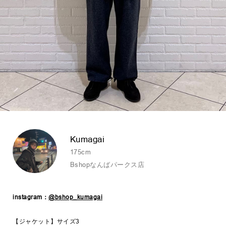
Kumagai
175cm
Bshopなんばパークス店
instagram：
@bshop_kumagai
【ジャケット】サイズ3