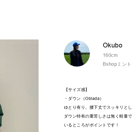
Okubo
160cm
Bshopミン
【サイズ感】
・ダウン（Oblada）
ゆとり有り。腰下丈でスッキリと
ダウン特有の重苦しさは無く軽量
いるところがポイントです！