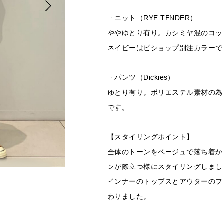
・ニット（RYE TENDER）
ややゆとり有り。カシミヤ混のコ
ネイビーはビショップ別注カラー
・パンツ（Dickies）
ゆとり有り。ポリエステル素材の
です。
【スタイリングポイント】
全体のトーンをベージュで落ち着かせ
ンが際立つ様にスタイリングしま
インナーのトップスとアウターの
わりました。