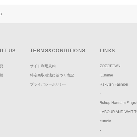
o
UT US
TERMS&CONDITIONS
LINKS
要
サイト利用規約
ZOZOTOWN
報
特定商取引法に基づく表記
iLumine
プライバシーポリシー
Rakuten Fashion
-
Bshop Hannam Flagsh
LABOUR AND WAIT 
eunoia
-