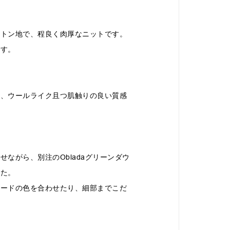
ットン地で、程良く肉厚なニットです。
です。
為、ウールライク且つ肌触りの良い質感
ながら、別注のObladaグリーンダウ
した。
フードの色を合わせたり、細部までこだ