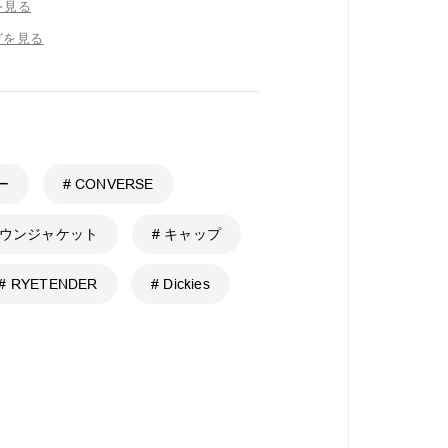
を見る
グを見る
ー
# CONVERSE
ダウンジャケット
# キャップ
# RYETENDER
# Dickies