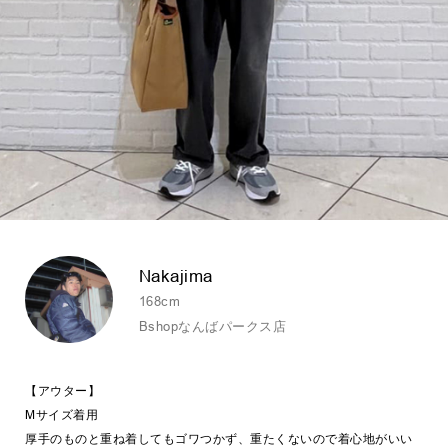
Nakajima
168cm
Bshopなんばパークス店
【アウター】
Mサイズ着用
厚手のものと重ね着してもゴワつかず、重たくないので着心地がいい