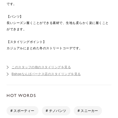
です。
【パンツ】
長いシーズン履くことができる素材で、生地も柔らかく楽に履くこと
ができます。
【スタイリングポイント】
カジュアルにまとめた冬のストリートコーデです。
このスタッフの他のスタイリングを見る
Bshopなんばパークス店のスタイリングを見る
HOT WORDS
# スポーティー
# チノパンツ
# スニーカー