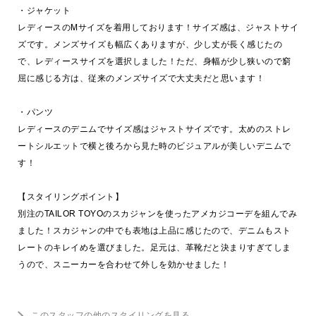
・ジャケット
レディースのMサイズを着用しております！サイズ感は、ジャストサイ
ズです。メンズサイズも幅広くありますが、少し丈が長く感じたの
で、レディースサイズを選択しました！ただ、身幅が少し狭いので窮
屈に感じる方は、従来のメンズサイズで大丈夫だと思います！
・パンツ
レディースのデニムでサイズ感はジャストサイズです。太めのストレ
ートシルエットで横と後ろから見た時のビジュアルが美しいデニムで
す！
【スタイリングポイント】
別注のTAILOR TOYOのスカジャンを使ったアメカジコーデを組んでみ
ました！スカジャンの中でも表地は上品に感じたので、デニムもスト
レートのキレイめを選びました。足元は、革靴だと決まりすぎてしま
うので、スニーカーを合わせて外しを効かせました！
このスタッフの他のスタイリングを見る