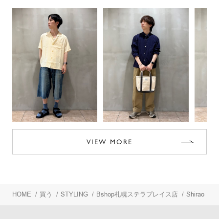
VIEW MORE
HOME
/
買う
/
STYLING
/
Bshop札幌ステラプレイス店
/
Shirao