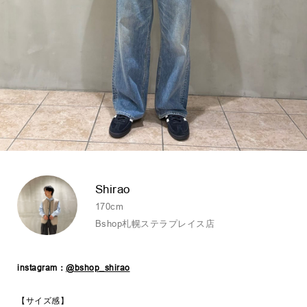
Shirao
170cm
Bshop札幌ステラプレイス店
instagram：
@bshop_shirao
【サイズ感】