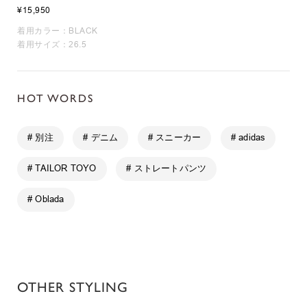
¥15,950
着用カラー：BLACK
着用サイズ：26.5
HOT WORDS
# 別注
# デニム
# スニーカー
# adidas
# TAILOR TOYO
# ストレートパンツ
# Oblada
OTHER STYLING