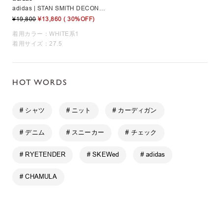
adidas | STAN SMITH DECON MEN
¥19,800
¥13,860
( 30%OFF)
着用カラー：WHITE系1
着用サイズ：27.5
HOT WORDS
# シャツ
# ニット
# カーディガン
# デニム
# スニーカー
# チェック
# RYETENDER
# SKEWed
# adidas
# CHAMULA