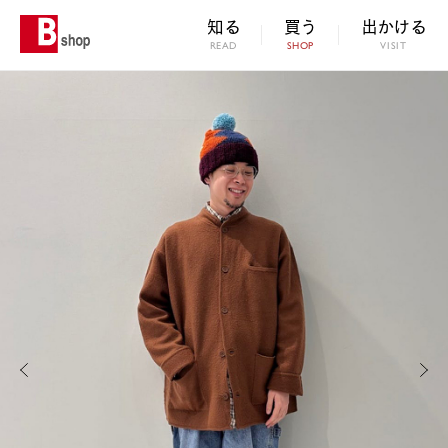
知る
買う
出かける
READ
SHOP
VISIT