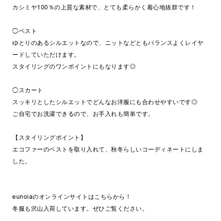
カシミヤ100％の上質な素材で、とても柔らかく着心地抜群です！
◯ベスト
ゆとりのあるシルエットなので、ニットなどともバランスよくレイヤ
ードしていただけます。
スタイリングのワンポイントにもなります◎
◯スカート
スッキリとしたシルエットでどんなお洋服にも合わせやすいです◎
ご自宅でお洗濯できるので、お手入れも簡単です。
【スタイリングポイント】
エコファーのベストを取り入れて、秋冬らしいコーディネートにしま
した。
eunoiaのオンラインサイトはこちらから！
冬服も沢山入荷しています。ぜひご覧ください。