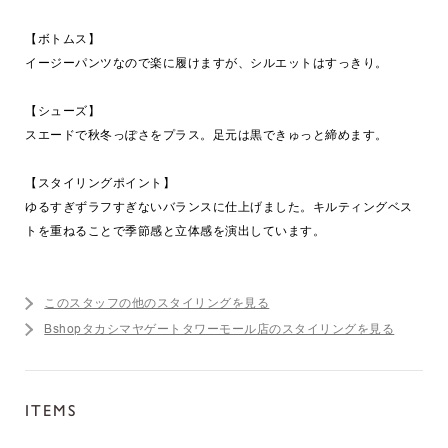
【ボトムス】
イージーパンツなので楽に履けますが、シルエットはすっきり。
【シューズ】
スエードで秋冬っぽさをプラス。足元は黒できゅっと締めます。
【スタイリングポイント】
ゆるすぎずラフすぎないバランスに仕上げました。キルティングベス
トを重ねることで季節感と立体感を演出しています。
このスタッフの他のスタイリングを見る
Bshopタカシマヤゲートタワーモール店のスタイリングを見る
ITEMS