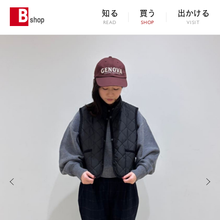
知る
買う
出かける
READ
SHOP
VISIT