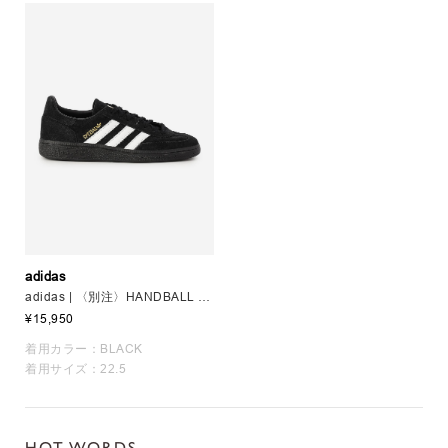
adidas
adidas | 〈別注〉HANDBALL SPEZIAL WOMEN
¥15,950
着用カラー：BLACK
着用サイズ：22.5
HOT WORDS