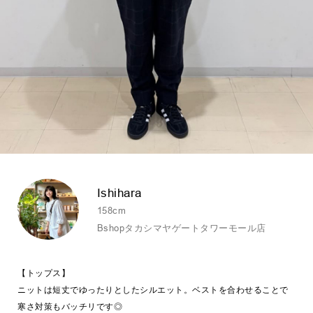
Ishihara
158cm
Bshopタカシマヤゲートタワーモール店
【トップス】
ニットは短丈でゆったりとしたシルエット。ベストを合わせることで
寒さ対策もバッチリです◎