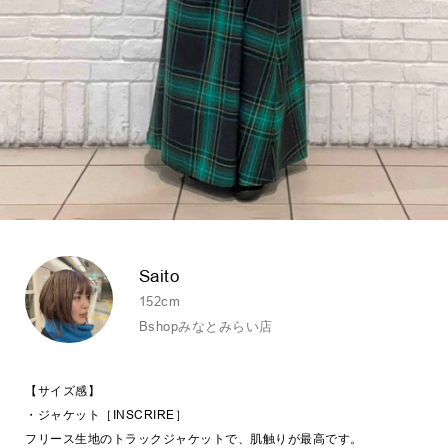
Saito
152cm
Bshopみなとみらい店
【サイズ感】
・ジャケット［INSCRIRE］
フリース生地のトラックジャケットで、肌触りが最高です。