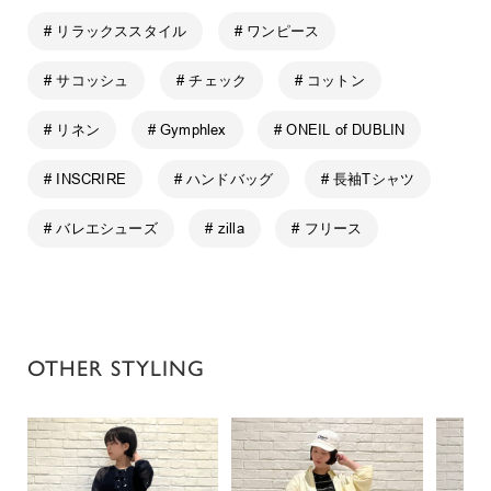
# リラックススタイル
# ワンピース
# サコッシュ
# チェック
# コットン
# リネン
# Gymphlex
# ONEIL of DUBLIN
# INSCRIRE
# ハンドバッグ
# 長袖Tシャツ
# バレエシューズ
# zilla
# フリース
OTHER STYLING