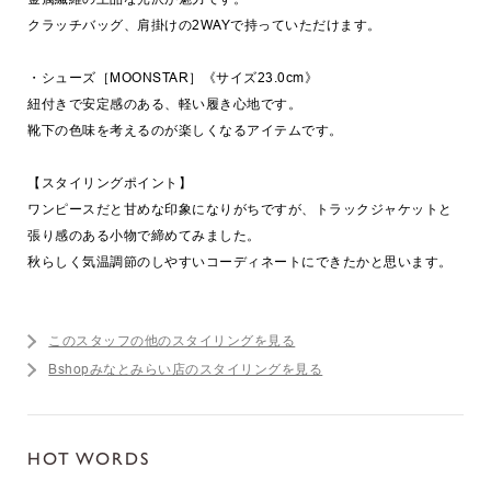
クラッチバッグ、肩掛けの2WAYで持っていただけます。
・シューズ［MOONSTAR］《サイズ23.0cm》
紐付きで安定感のある、軽い履き心地です。
靴下の色味を考えるのが楽しくなるアイテムです。
【スタイリングポイント】
ワンピースだと甘めな印象になりがちですが、トラックジャケットと
張り感のある小物で締めてみました。
秋らしく気温調節のしやすいコーディネートにできたかと思います。
このスタッフの他のスタイリングを見る
Bshopみなとみらい店のスタイリングを見る
HOT WORDS