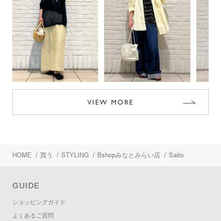
VIEW MORE
HOME
/
買う
/
STYLING
/
Bshopみなとみらい店
/
Saito
GUIDE
ショッピングガイド
よくあるご質問