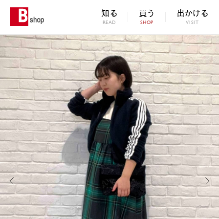
知る
買う
出かける
READ
SHOP
VISIT