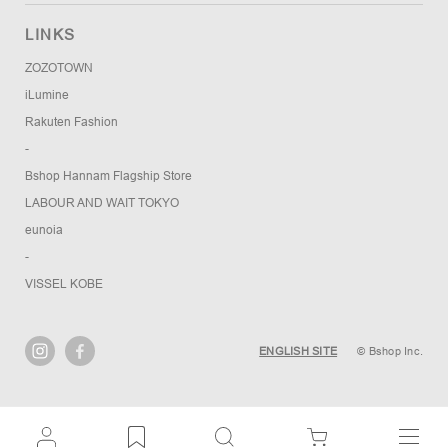
LINKS
ZOZOTOWN
iLumine
Rakuten Fashion
-
Bshop Hannam Flagship Store
LABOUR AND WAIT TOKYO
eunoia
-
VISSEL KOBE
ENGLISH SITE
© Bshop Inc.