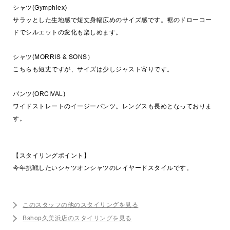
シャツ(Gymphlex)
サラッとした生地感で短丈身幅広めのサイズ感です。裾のドローコー
ドでシルエットの変化も楽しめます。
シャツ(MORRIS & SONS）
こちらも短丈ですが、サイズは少しジャスト寄りです。
パンツ(ORCIVAL)
ワイドストレートのイージーパンツ。レングスも長めとなっておりま
す。
【スタイリングポイント】
今年挑戦したいシャツオンシャツのレイヤードスタイルです。
このスタッフの他のスタイリングを見る
Bshop久美浜店のスタイリングを見る