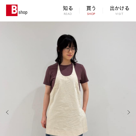
知る
買う
出かける
READ
SHOP
VISIT