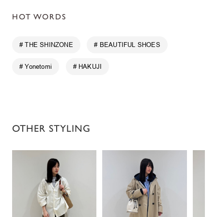
HOT WORDS
# THE SHINZONE
# BEAUTIFUL SHOES
# Yonetomi
# HAKUJI
OTHER STYLING