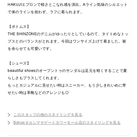
HAKUJIエプロンで軽さとこなれ感を演出。Aライン気味のシルエット
で体のラインを拾わず、ラフに着られます。
【ボトムス】
THE SHINZONEのデニムがゆったりとしているのて、タイトめなトッ
プスとのバランスがとれます。今回はワンサイズ上げて着ました。裾
を余らせても可愛いです。
【シューズ】
beautiful shoesのオープントゥのサンダルは足元を軽くすることで夏
らしさもプラスしてくれます。
もっとカジュアルに見せたい時はスニーカー、もう少しきれいめに寄
せたい時は革靴などのアレンジも◎
このスタッフの他のスタイリングを見る
Bshopタカシマヤゲートタワーモール店のスタイリングを見る