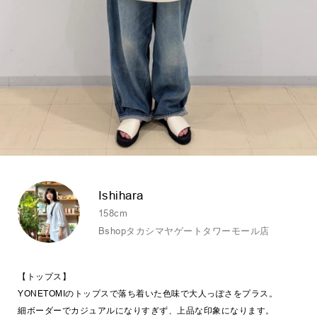
Ishihara
158cm
Bshopタカシマヤゲートタワーモール店
【トップス】
YONETOMIのトップスで落ち着いた色味で大人っぽさをプラス。
細ボーダーでカジュアルになりすぎず、上品な印象になります。