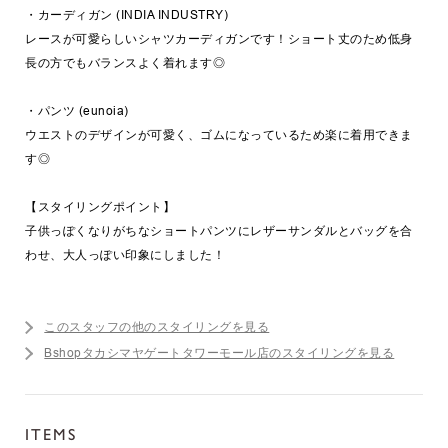
・カーディガン (INDIA INDUSTRY)
レースが可愛らしいシャツカーディガンです！ショート丈のため低身
長の方でもバランスよく着れます◎
・パンツ (eunoia)
ウエストのデザインが可愛く、ゴムになっているため楽に着用できま
す◎
【スタイリングポイント】
子供っぽくなりがちなショートパンツにレザーサンダルとバッグを合
わせ、大人っぽい印象にしました！
このスタッフの他のスタイリングを見る
Bshopタカシマヤゲートタワーモール店のスタイリングを見る
ITEMS