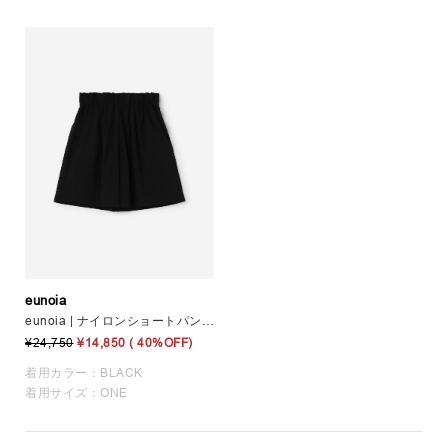
eunoia
eunoia | ナイロンショートパンツ WOMEN
¥24,750
¥14,850
( 40%OFF)
着用カラー：BLACK
着用サイズ：ONE