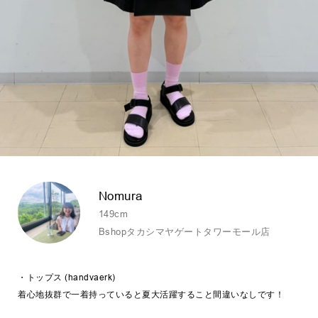
Nomura
149cm
Bshopタカシマヤゲートタワーモール店
・トップス (handvaerk)
着心地抜群で一着持っていると夏大活躍すること間違いなしです！