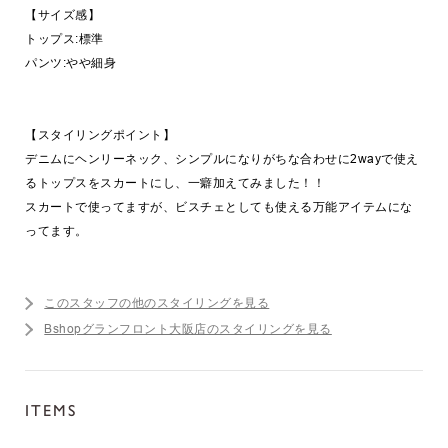
【サイズ感】
トップス:標準
パンツ:やや細身
【スタイリングポイント】
デニムにヘンリーネック、シンプルになりがちな合わせに2wayで使え
るトップスをスカートにし、一癖加えてみました！！
スカートで使ってますが、ビスチェとしても使える万能アイテムにな
ってます。
このスタッフの他のスタイリングを見る
Bshopグランフロント大阪店のスタイリングを見る
ITEMS