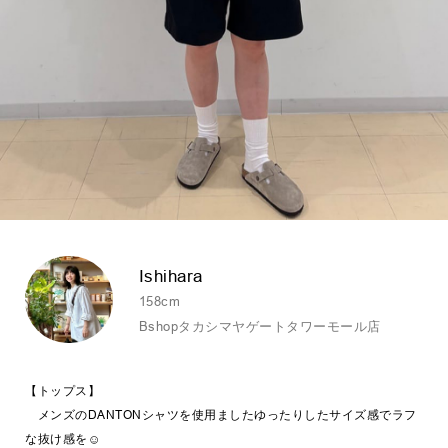
Ishihara
158cm
Bshopタカシマヤゲートタワーモール店
【トップス】
メンズのDANTONシャツを使用ましたゆったりしたサイズ感でラフ
な抜け感を☺︎