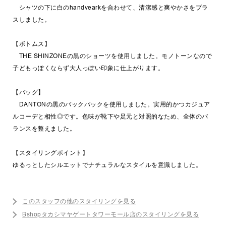
シャツの下に白のhandvearkを合わせて、清潔感と爽やかさをプラ
スしました。
【ボトムス】
THE SHINZONEの黒のショーツを使用しました。モノトーンなので
子どもっぽくならず大人っぽい印象に仕上がります。
【バッグ】
DANTONの黒のバックパックを使用しました。実用的かつカジュア
ルコーデと相性◎です。色味が靴下や足元と対照的なため、全体のバ
ランスを整えました。
【スタイリングポイント】
ゆるっとしたシルエットでナチュラルなスタイルを意識しました。
このスタッフの他のスタイリングを見る
Bshopタカシマヤゲートタワーモール店のスタイリングを見る