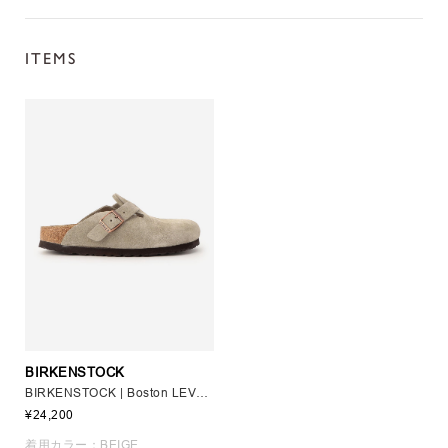
ITEMS
BIRKENSTOCK
BIRKENSTOCK | Boston LEVE TAUPE WOMEN
¥24,200
着用カラー：BEIGE