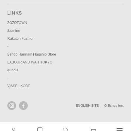
LINKS
ZOZOTOWN
iLumine
Rakuten Fashion
-
Bshop Hannam Flagship Store
LABOUR AND WAIT TOKYO
eunoia
-
VISSEL KOBE
ENGLISH SITE
© Bshop Inc.