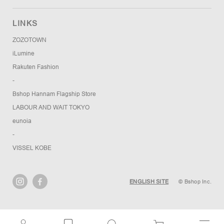
LINKS
ZOZOTOWN
iLumine
Rakuten Fashion
-
Bshop Hannam Flagship Store
LABOUR AND WAIT TOKYO
eunoia
-
VISSEL KOBE
ENGLISH SITE
© Bshop Inc.