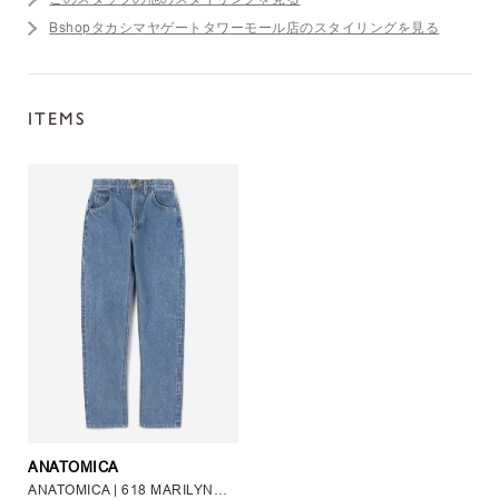
Bshopタカシマヤゲートタワーモール店のスタイリングを見る
ITEMS
ANATOMICA
ANATOMICA | 618 MARILYNⅡ USED WASH WOMEN