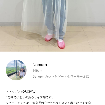
Nomura
149cm
Bshopタカシマヤゲートタワーモール店
・トップス (ORCIVAL)
5分袖でゆとりのあるサイズ感です。
ショート丈のため、低身長の方でもバランスよく着こなせます◎