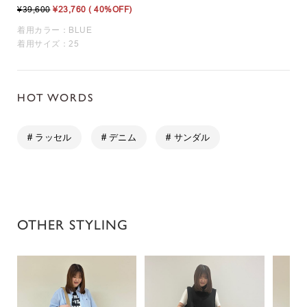
¥39,600
¥23,760
( 40%OFF)
着用カラー：BLUE
着用サイズ：25
HOT WORDS
# ラッセル
# デニム
# サンダル
OTHER STYLING