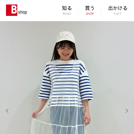
知る
買う
出かける
READ
SHOP
VISIT