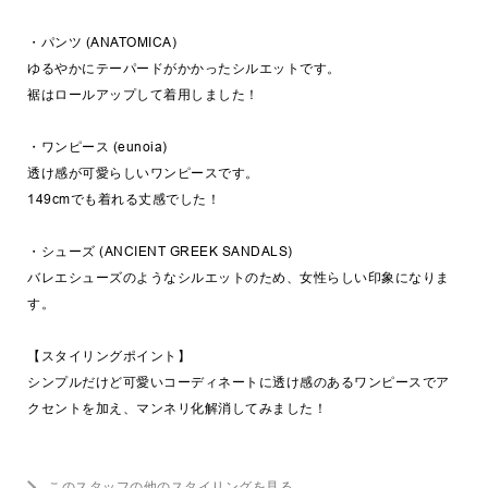
・パンツ (ANATOMICA)
ゆるやかにテーパードがかかったシルエットです。
裾はロールアップして着用しました！
・ワンピース (eunoia)
透け感が可愛らしいワンピースです。
149cmでも着れる丈感でした！
・シューズ (ANCIENT GREEK SANDALS)
バレエシューズのようなシルエットのため、女性らしい印象になりま
す。
【スタイリングポイント】
シンプルだけど可愛いコーディネートに透け感のあるワンピースでア
クセントを加え、マンネリ化解消してみました！
このスタッフの他のスタイリングを見る