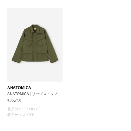
ANATOMICA
ANATOMICA | リップストップ ジャングルファティーグジャケット WOMEN
¥35,750
着用カラー：OLIVE
着用サイズ：XS