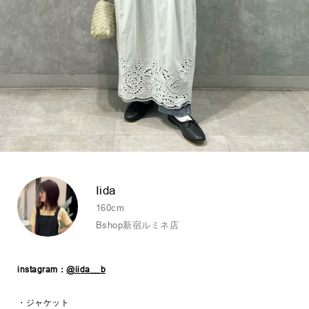
Iida
160cm
Bshop新宿ルミネ店
instagram：
@iida__b
・ジャケット