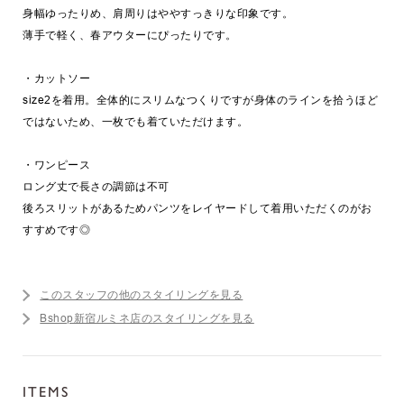
身幅ゆったりめ、肩周りはややすっきりな印象です。
薄手で軽く、春アウターにぴったりです。
・カットソー
size2を着用。全体的にスリムなつくりですが身体のラインを拾うほど
ではないため、一枚でも着ていただけます。
・ワンピース
ロング丈で長さの調節は不可
後ろスリットがあるためパンツをレイヤードして着用いただくのがお
すすめです◎
このスタッフの他のスタイリングを見る
Bshop新宿ルミネ店のスタイリングを見る
ITEMS