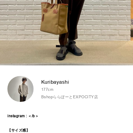
Kuribayashi
177cm
BshopららぽーとEXPOCITY店
instagram :
＜/b＞
【サイズ感】