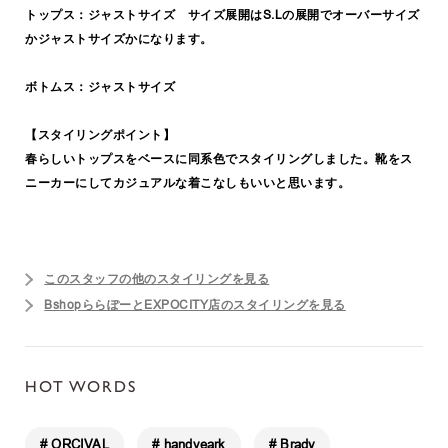
トップス：ジャストサイズ サイズ展開はS.Lの展開でオーバーサイズ
かジャストサイズかになります。
ボトムス：ジャストサイズ
【スタイリングポイント】
春らしいトップスをベースに同系色でスタイリングしました。靴をス
ニーカーにしてカジュアルな着こなしもいいと思います。
このスタッフの他のスタイリングを見る
BshopららぽーとEXPOCITY店のスタイリングを見る
HOT WORDS
# ORCIVAL
# handveark
# Brady