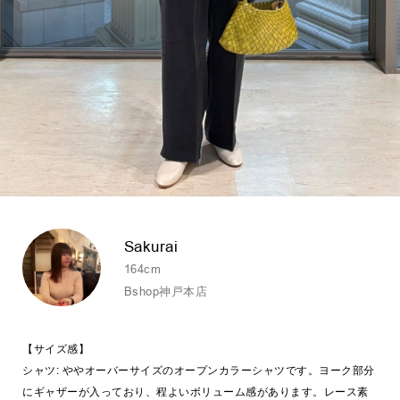
Sakurai
164cm
Bshop神戸本店
【サイズ感】
シャツ: ややオーバーサイズのオープンカラーシャツです。ヨーク部分
にギャザーが入っており、程よいボリューム感があります。レース素