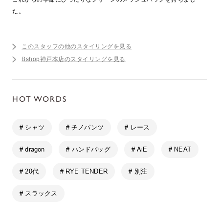
た。
このスタッフの他のスタイリングを見る
Bshop神戸本店のスタイリングを見る
HOT WORDS
# シャツ
# チノパンツ
# レース
# dragon
# ハンドバッグ
# AiE
# NEAT
# 20代
# RYE TENDER
# 別注
# スラックス