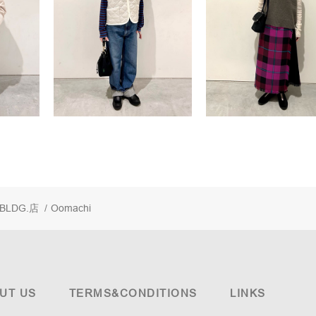
 BLDG.店
/
Oomachi
UT US
TERMS&CONDITIONS
LINKS