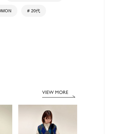
LOMON
# 20代
VIEW MORE