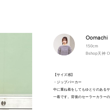
Oomachi
150cm
Bshop天神 O
【サイズ感】
・ジップパーカー
中に重ね着をしてもゆとりのある
一着です。背後のセーラーカラー