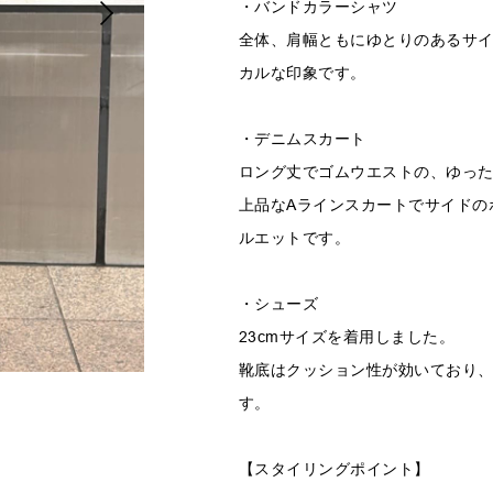
・バンドカラーシャツ
全体、肩幅ともにゆとりのあるサ
カルな印象です。
・デニムスカート
ロング丈でゴムウエストの、ゆっ
上品なAラインスカートでサイドの
ルエットです。
・シューズ
23cmサイズを着用しました。
靴底はクッション性が効いており
す。
【スタイリングポイント】