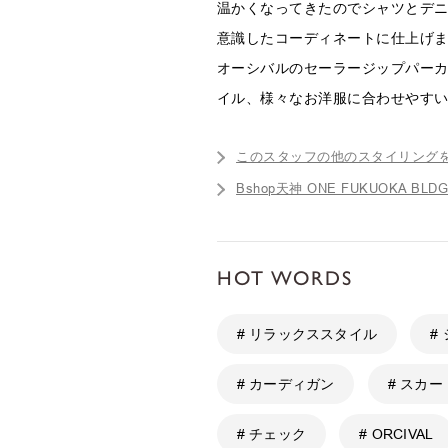
温かくなってきたのでシャツとデ
意識したコーディネートに仕上げ
オーシバルのセーラージップパー
イル、様々なお洋服に合わせやす
このスタッフの他のスタイリング
Bshop天神 ONE FUKUOKA 
HOT WORDS
# リラックススタイル
#
# カーディガン
# スカー
# チェック
# ORCIVAL