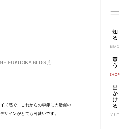
知る
READ
買う
NE FUKUOKA BLDG.店
SHOP
出かける
サイズ感で、これからの季節に大活躍の
のデザインがとても可愛いです。
VISIT