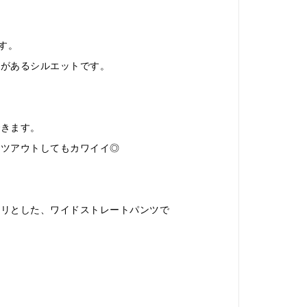
です。
ムがあるシルエットです。
できます。
ャツアウトしてもカワイイ◎
キリとした、ワイドストレートパンツで