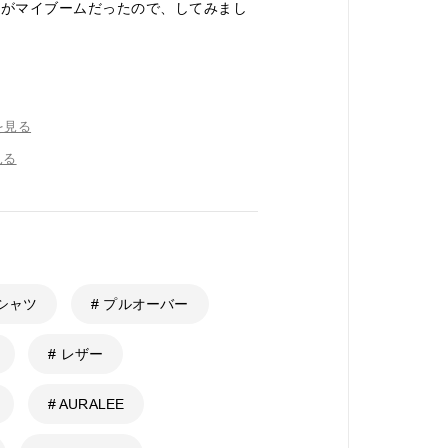
ンがマイブームだったので、してみまし
を見る
見る
 シャツ
# プルオーバー
# レザー
# AURALEE