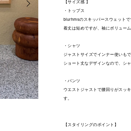
【サイズ感 】
・トップス
blurhmsのスキッパースウェット
着丈は短めですが、袖にボリュー
・シャツ
ジャストサイズでインナー使いも
ショート丈なデザインなので、シ
・パンツ
ウエストジャストで腰回りがスッ
す。
【スタイリングのポイント】