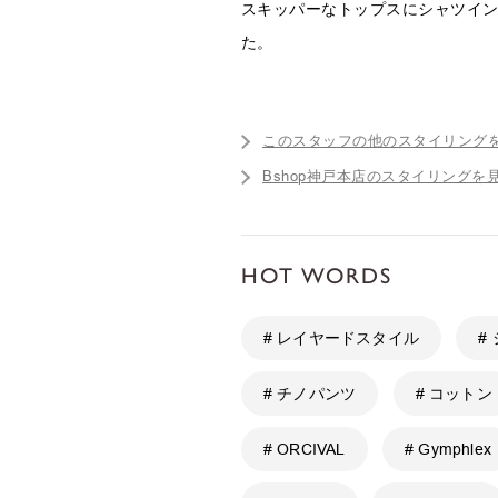
スキッパーなトップスにシャツイ
た。
このスタッフの他のスタイリング
Bshop神戸本店のスタイリングを
HOT WORDS
# レイヤードスタイル
#
# チノパンツ
# コットン
# ORCIVAL
# Gymphlex