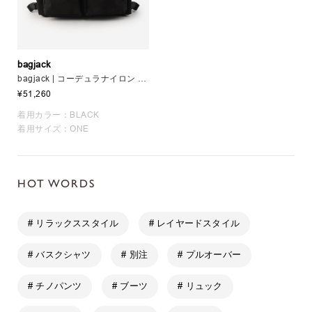
bagjack
bagjack | コーデュラナイロン 2ポケットデイパック
¥51,260
着用カラー：BLACK
着用サイズ：ONE
HOT WORDS
# リラックススタイル
# レイヤードスタイル
# バスクシャツ
# 別注
# プルオーバー
# チノパンツ
# ブーツ
# リュック