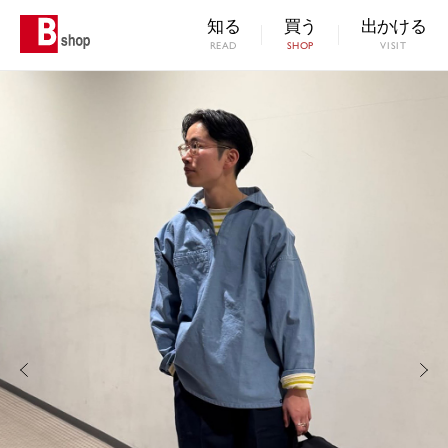
知る
買う
出かける
READ
SHOP
VISIT