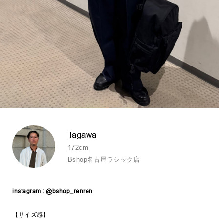
Tagawa
172cm
Bshop名古屋ラシック店
instagram :
@bshop_renren
【サイズ感】