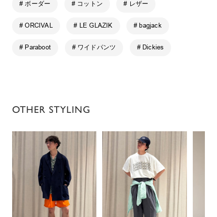
# ボーダー
# コットン
# レザー
# ORCIVAL
# LE GLAZIK
# bagjack
# Paraboot
# ワイドパンツ
# Dickies
OTHER STYLING