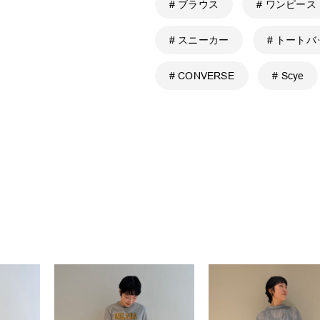
# ブラウス
# ワンピース
# スニーカー
# トートバ
# CONVERSE
# Scye