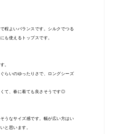
とで程よいバランスです。シルクでつる
めにも使えるトップスです。
です。
るぐらいのゆったりさで、ロングシーズ
かくて、春に着ても良さそうです◎
も良さそうなサイズ感です。幅が広い方はい
いいと思います。