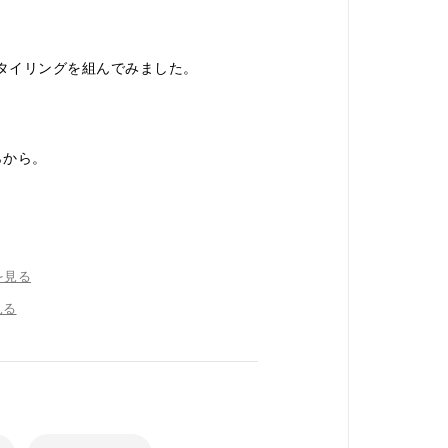
タイリングを組んでみました。
らから。
を見る
見る