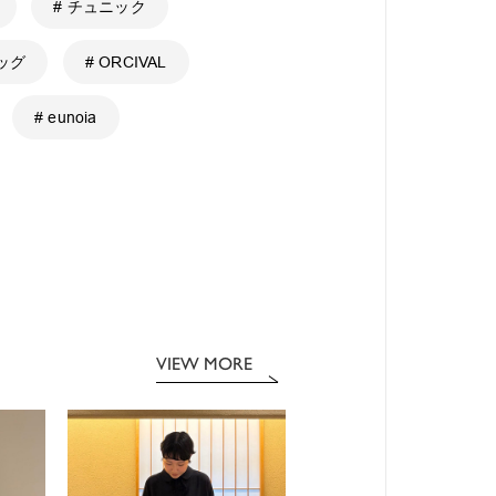
# チュニック
ッグ
# ORCIVAL
# eunoia
VIEW MORE