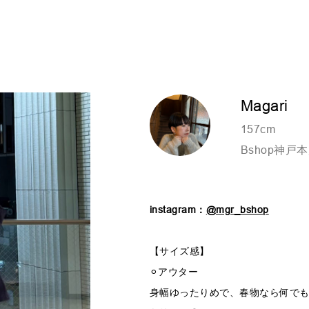
Magari
157cm
Bshop神戸
instagram：
@mgr_bshop
【サイズ感】
⚪︎アウター
身幅ゆったりめで、春物なら何で