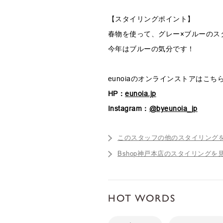
【スタイリングポイント】
春物を使って、グレー×ブルーのス
今年はブルーの気分です！
eunoiaのオンラインストアはこち
HP：
eunoia.jp
Instagram：
@byeunoia_jp
このスタッフの他のスタイリング
Bshop神戸本店のスタイリングを
HOT WORDS